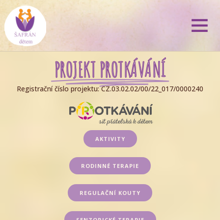
PROJEKT PROTKÁVÁNÍ
Registrační číslo projektu: CZ.03.02.02/00/22_017/0000240
AKTIVITY
RODINNÉ TERAPIE
REGULAČNÍ KOUTY
SENZORICKÉ TERAPIE