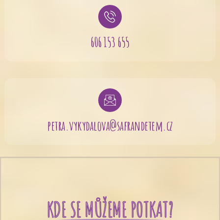
606 153 655
petra.vykydalova@safrandetem.cz
KDE SE MŮŽEME POTKAT?