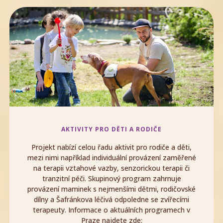
AKTIVITY PRO DĚTI A RODIČE​
Projekt nabízí celou řadu aktivit pro rodiče a děti,
mezi nimi například individuální provázení zaměřené
na terapii vztahové vazby, senzorickou terapii či
tranzitní péči. Skupinový program zahrnuje
provázení maminek s nejmenšími dětmi, rodičovské
dílny a Šafránkova léčivá odpoledne se zvířecími
terapeuty. Informace o aktuálních programech v
Praze najdete zde: