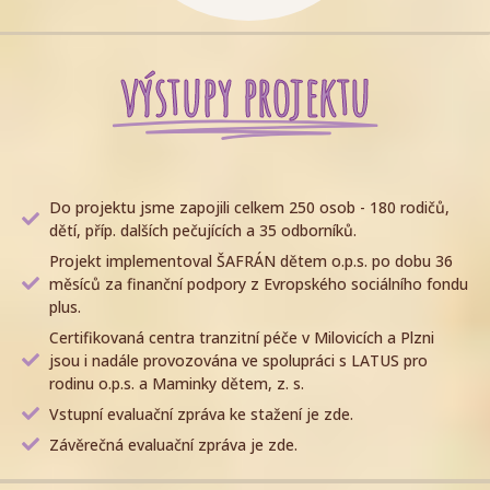
výstupy projektu
Do projektu jsme zapojili celkem 250 osob - 180 rodičů,
dětí, příp. dalších pečujících a 35 odborníků.
Projekt implementoval ŠAFRÁN dětem o.p.s. po dobu 36
měsíců za finanční podpory z Evropského sociálního fondu
plus.
Certifikovaná centra tranzitní péče v Milovicích a Plzni
jsou i nadále provozována ve spolupráci s LATUS pro
rodinu o.p.s. a Maminky dětem, z. s.
Vstupní evaluační zpráva ke stažení je zde.
Závěrečná evaluační zpráva je zde.