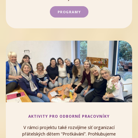
PROGRAMY
AKTIVITY PRO ODBORNÉ PRACOVNÍKY
V rámci projektu také rozvíjíme síť organizací
přátelských dětem “Protkávání”. Prohlubujeme