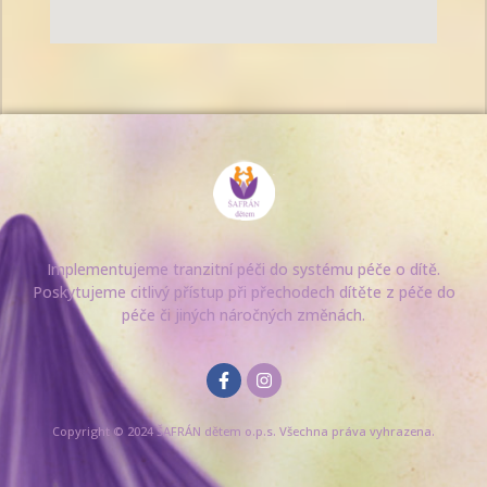
Implementujeme tranzitní péči do systému péče o dítě.
Poskytujeme citlivý přístup při přechodech dítěte z péče do
péče či jiných náročných změnách.
Copyright © 2024 ŠAFRÁN dětem o.p.s. Všechna práva vyhrazena.