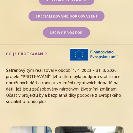
SPECIALIZOVANÉ DOPROVÁZENÍ
LÉČIVÝ PROSTOR
CO JE PROTKÁVÁNÍ?
Šafránový tým realizoval v období 1. 4. 2023 – 31. 3. 2026
projekt “PROTKÁVÁNÍ”. Jeho cílem byla podpora stabilizace
ohrožených dětí a rodin a zmírnění negativních dopadů na
děti, jež jsou způsobovány náročnými životními změnami.
Účast v projektu byla bezplatná díky podpoře z Evropského
sociálního fondu plus.