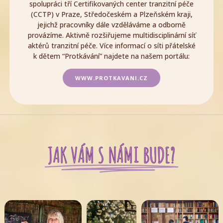
spolupráci tří Certifikovaných center tranzitní péče
(CCTP) v Praze, Středočeském a Plzeňském kraji,
jejichž pracovníky dále vzděláváme a odborně
provázíme. Aktivně rozšiřujeme multidisciplinární síť
aktérů tranzitní péče. Více informací o síti přátelské
k dětem “Protkávání” najdete na našem portálu:
WWW.PROTKAVANI.CZ
JAK VÁM S NÁMI BUDE?